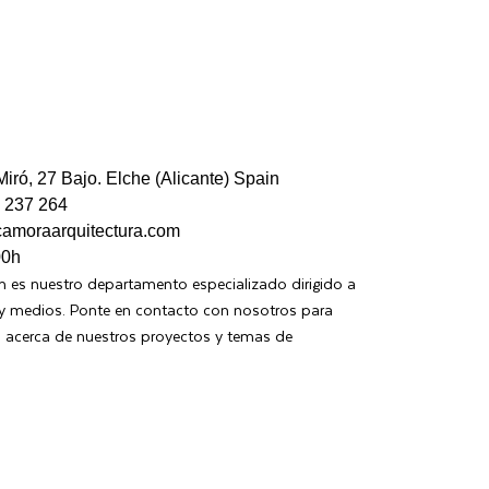
Miró, 27 Bajo. Elche (Alicante) Spain
6 237 264
camoraarquitectura.com
00h
 es nuestro departamento especializado dirigido a
s y medios. Ponte en contacto con nosotros para
n acerca de nuestros proyectos y temas de