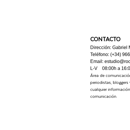
CONTACTO
Dirección: Gabriel 
Teléfono: (+34) 96
Email: estudio@ro
L-V 08:00h a 16:
Área de comunicación
periodistas, blogger
cualquier informació
comunicación.