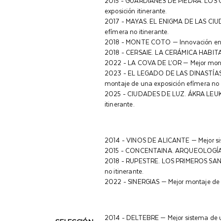
2015 - GUARDIANES DE PIEDRA. LOS 
exposición itinerante.
2017 - MAYAS. EL ENIGMA DE LAS CIU
efímera no itinerante.
2018 - MONTE COTO — Innovación en l
2018 - CERSAIE. LA CERÁMICA HABITADA
2022 - LA COVA DE L’OR — Mejor monta
2023 - EL LEGADO DE LAS DINASTÍAS
montaje de una exposición efímera no i
2025 - CIUDADES DE LUZ. ÁKRA LEUKÉ
itinerante.
2014 - VINOS DE ALICANTE — Mejor sist
2015 - CONCENTAINA. ARQUEOLOGÍA Y 
2018 - RUPESTRE. LOS PRIMEROS SANT
no itinerante.
2022 - SINERGIAS — Mejor montaje de u
2014 - DELTEBRE — Mejor sistema de un