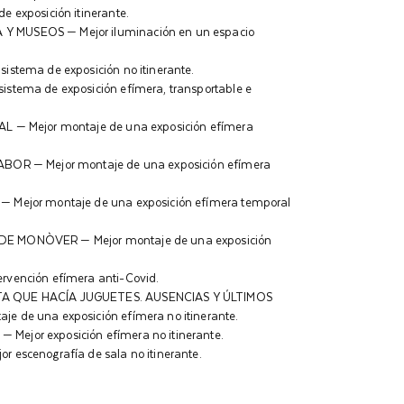
 exposición itinerante.
 MUSEOS — Mejor iluminación en un espacio
stema de exposición no itinerante.
stema de exposición efímera, transportable e
L — Mejor montaje de una exposición efímera
BOR — Mejor montaje de una exposición efímera
 Mejor montaje de una exposición efímera temporal
E MONÒVER — Mejor montaje de una exposición
vención efímera anti-Covid.
A QUE HACÍA JUGUETES. AUSENCIAS Y ÚLTIMOS
 de una exposición efímera no itinerante.
ejor exposición efímera no itinerante.
 escenografía de sala no itinerante.