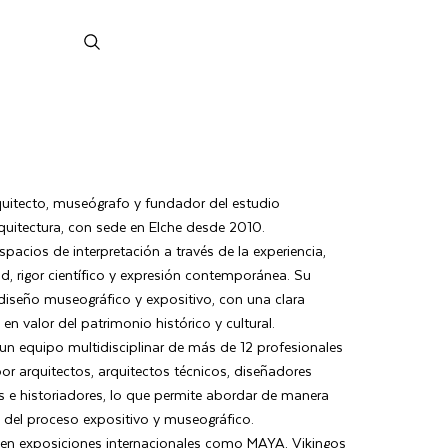
uitecto, museógrafo y fundador del estudio
uitectura, con sede en Elche desde 2010.
spacios de interpretación a través de la experiencia,
, rigor científico y expresión contemporánea. Su
 diseño museográfico y expositivo, con una clara
en valor del patrimonio histórico y cultural.
n equipo multidisciplinar de más de 12 profesionales
 por arquitectos, arquitectos técnicos, diseñadores
es e historiadores, lo que permite abordar de manera
s del proceso expositivo y museográfico.
 en exposiciones internacionales como MAYA, Vikingos