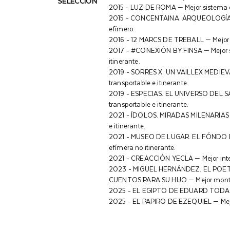
SELECCIÓN
2015 - LUZ DE ROMA — Mejor sistema de
2015 - CONCENTAINA. ARQUEOLOGÍA Y
efímero.
2016 - 12 MARCS DE TREBALL — Mejor si
2017 - #CONEXIÓN BY FINSA — Mejor si
itinerante.
2019 - SORRES X. UN VAILLEX MEDIEVA
transportable e itinerante.
2019 - ESPECIAS. EL UNIVERSO DEL SA
transportable e itinerante.
2021 - ÍDOLOS. MIRADAS MILENARIAS —
e itinerante.
2021 - MUSEO DE LUGAR. EL FÓNDO D
efímera no itinerante.
2021 - CREACCIÓN YECLA — Mejor inter
2023 - MIGUEL HERNÁNDEZ. EL POET
CUENTOS PARA SU HIJO — Mejor montaje
2025 - EL EGIPTO DE EDUARD TODA — M
2025 - EL PAPIRO DE EZEQUIEL — Mejor