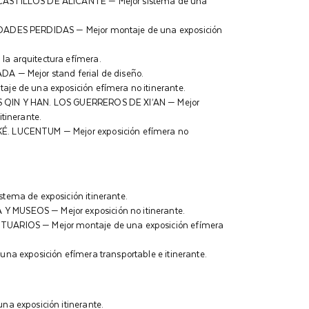
CASTILLOS DE ALICANTE — Mejor sistema de una
DADES PERDIDAS — Mejor montaje de una exposición
a arquitectura efímera.
 — Mejor stand ferial de diseño.
je de una exposición efímera no itinerante.
 QIN Y HAN. LOS GUERREROS DE XI’AN — Mejor
tinerante.
. LUCENTUM — Mejor exposición efímera no
ema de exposición itinerante.
MUSEOS — Mejor exposición no itinerante.
UARIOS — Mejor montaje de una exposición efímera
na exposición efímera transportable e itinerante.
a exposición itinerante.