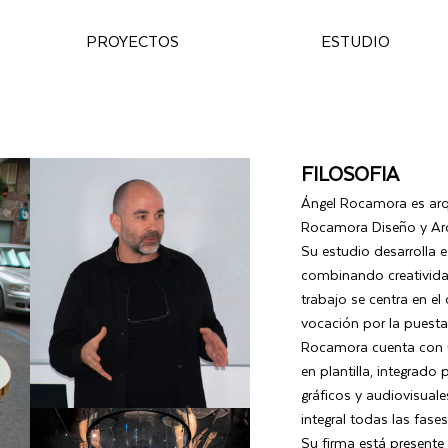
PROYECTOS
ESTUDIO
FILOSOFIA
Ángel Rocamora es arq
Rocamora Diseño y Arq
Su estudio desarrolla e
combinando creatividad
trabajo se centra en el
vocación por la puesta 
Rocamora cuenta con u
en plantilla, integrado
gráficos y audiovisual
integral todas las fase
Su firma está presente