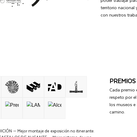
poder trabajar par
territorio nacional
con nuestros traba
PREMIOS
Cada premio e
respeto por e
los museos e 
camino.
ÓN — Mejor montaje de exposición no itinerante.