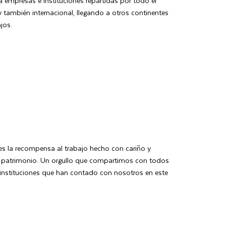
a empresas e instituciones repartidas por todo el
 y también internacional, llegando a otros continentes
jos.
s la recompensa al trabajo hecho con cariño y
l patrimonio. Un orgullo que compartimos con todos
instituciones que han contado con nosotros en este