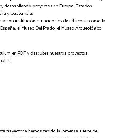
an, desarrollando proyectos en Europa, Estados
alia y Guatemala.
ora con instituciones nacionales de referencia como la
 España, el Museo Del Prado, el Museo Arqueológico
ículum en PDF y descubre nuestros proyectos
nales!
ra trayectoria hemos tenido la inmensa suerte de