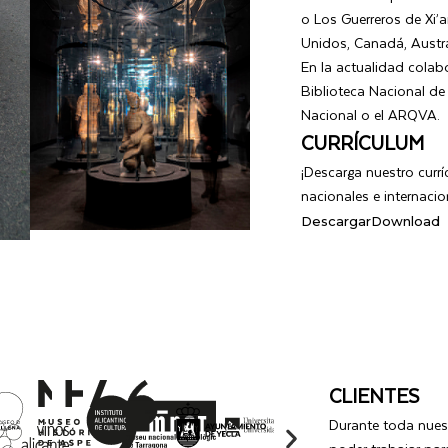
o Los Guerreros de Xi’
Unidos, Canadá, Austr
En la actualidad colab
Biblioteca Nacional de
Nacional o el ARQVA.
CURRÍCULUM
¡Descarga nuestro curr
nacionales e internacio
Descargar
Download
CLIENTES
Durante toda nuest