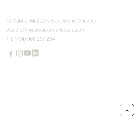
C/ Gabriel Miró, 27, Bajo. Elche, Alicante.
estudio@rocamoraarquitectura.com
Tlf. (+34) 966 237 264